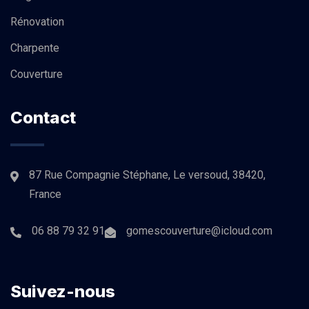
Rénovation
Charpente
Couverture
Contact
87 Rue Compagnie Stéphane, Le versoud, 38420,
France
06 88 79 32 91
gomescouverture@icloud.com
Suivez-nous