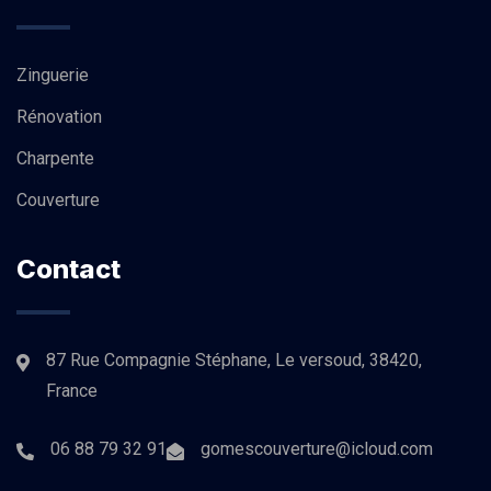
Zinguerie
Rénovation
Charpente
Couverture
Contact
87 Rue Compagnie Stéphane, Le versoud, 38420,
France
06 88 79 32 91
gomescouverture@icloud.com