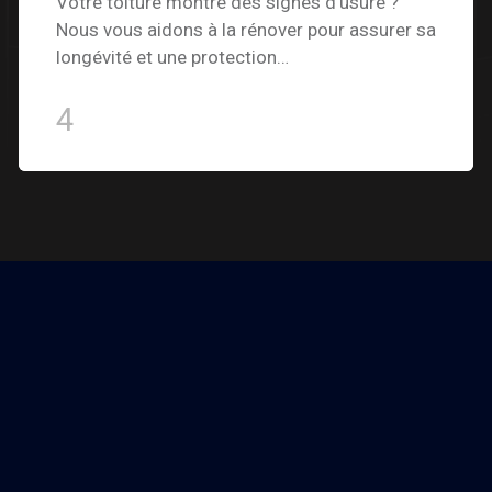
Votre toiture montre des signes d’usure ?
Nous vous aidons à la rénover pour assurer sa
longévité et une protection…
4